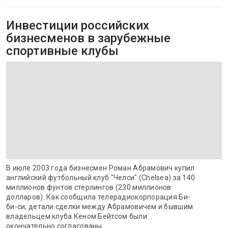
Инвестиции российских
бизнесменов в зарубежные
спортивные клубы
В июле 2003 года бизнесмен Роман Абрамович купил
английский футбольный клуб "Челси" (Chelsea) за 140
миллионов фунтов стерлингов (230 миллионов
долларов). Как сообщила телерадиокорпорация Би-
би-си, детали сделки между Абрамовичем и бывшим
владельцем клуба Кеном Бейтсом были
окончательно согласованы