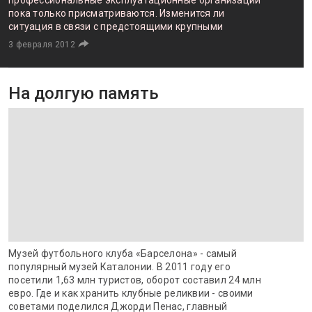
профессиональные эксплуатационные организации
пока только присматриваются. Изменится ли
ситуация в связи с предстоящими крупными
3 февраля 2012
На долгую память
Музей футбольного клуба «Барселона» - самый
популярный музей Каталонии. В 2011 году его
посетили 1,63 млн туристов, оборот составил 24 млн
евро. Где и как хранить клубные реликвии - своими
советами поделился Джорди Пенас, главный