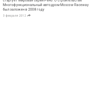
стартует Мировая серия Рено. О строительстве
Многофункциональный автодром Moscow Raceway
был заложен в 2008 году
3 февраля 2012