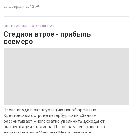
27 февраля 2012
СПОРТИВНЫЕ СООРУЖЕНИЯ
Стадион втрое - прибыль
всемеро
После ввода в эксплуатацию новой арены на
Крестовском острове петербургский «Зенит»
рассчитывает многократно увеличить доходы от
эксплуатации стадиона. По словам генерального
директора клуба Максима Митрофанова, в