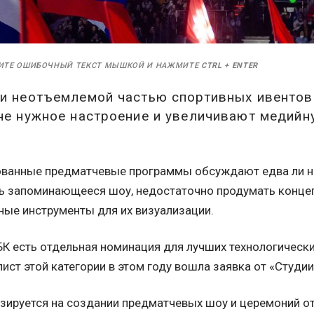
ИТЕ ОШИБОЧНЫЙ ТЕКСТ МЫШКОЙ И НАЖМИТЕ
CTRL
+
ENTER
ли неотъемлемой частью спортивных ивентов
не нужное настроение и увеличивают медийн
ванные предматчевые программы обсуждают едва ли не
ь запоминающееся шоу, недостаточно продумать концеп
ные инструменты для их визуализации.
БК есть отдельная номинация для лучших технологически
лист этой категории в этом году вошла заявка от «Студи
зируется на создании предматчевых шоу и церемоний о