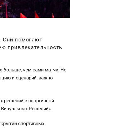
. Они помогают
ую привлекательность
 больше, чем сами матчи. Но
цию и сценарий, важно
х решений в спортивной
и Визуальных Решений».
ткрытий спортивных