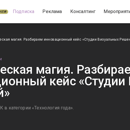
Подписка
Реклама
Консалтинг
Мероприят
NEW
еская магия. Разбираем инновационный кейс «Студии Визуальных Реше
И
еская магия. Разбира
ионный кейс «Студии
й»
 в категории «Технология года».