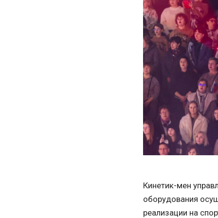
Кинетик-мен управ
оборудования осуще
реализации на спо