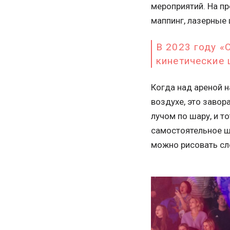
мероприятий. На пр
маппинг, лазерные
В 2023 году «
кинетические 
Когда над ареной 
воздухе, это завор
лучом по шару, и т
самостоятельное ш
можно рисовать сл