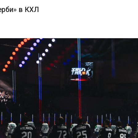
ерби» в КХЛ