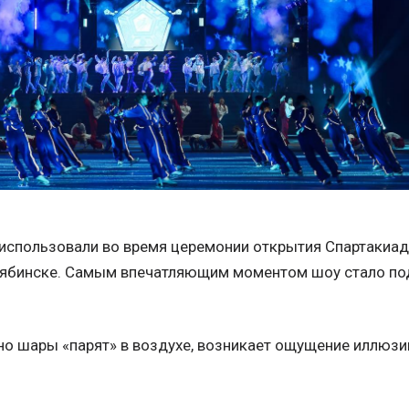
использовали во время церемонии открытия Спартакиа
лябинске. Самым впечатляющим моментом шоу стало по
но шары «парят» в воздухе, возникает ощущение иллюзи