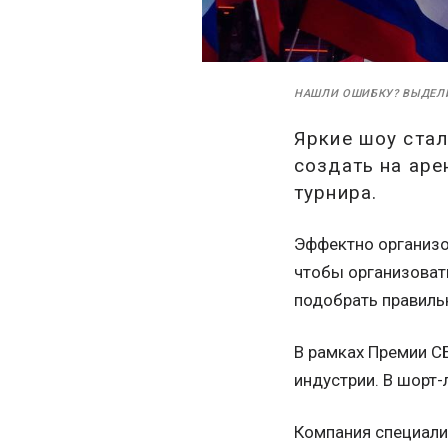
НАШЛИ ОШИБКУ? ВЫДЕЛ
Яркие шоу ста
создать на аре
турнира.
Эффектно организо
чтобы организоват
подобрать правиль
В рамках Премии С
индустрии. В шорт-
Компания специали