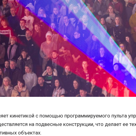
ляет кинетикой с помощью программируемого пульта упра
ствляется на подвесные конструкции, что делает ее те
ртивных объектах.