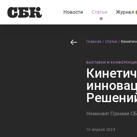
Новости
Статьи
Журнал
Главная
/
Статьи
/
Кинетич
ВЫСТАВКИ И КОНФЕРЕНЦИ
Кинетич
инновац
Решени
Номинант Премии СБК
15 апреля 2024