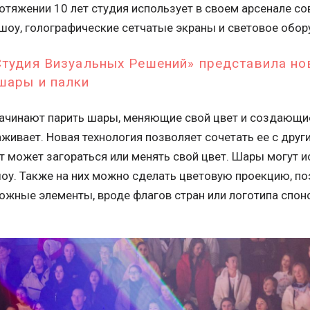
отяжении 10 лет студия использует в своем арсенале со
 шоу, голографические сетчатые экраны и световое обор
Студия Визуальных Решений» представила но
шары и палки
начинают парить шары, меняющие свой цвет и создающи
аживает. Новая технология позволяет сочетать ее с дру
от может загораться или менять свой цвет. Шары могут 
оу. Также на них можно сделать цветовую проекцию, п
ожные элементы, вроде флагов стран или логотипа спон