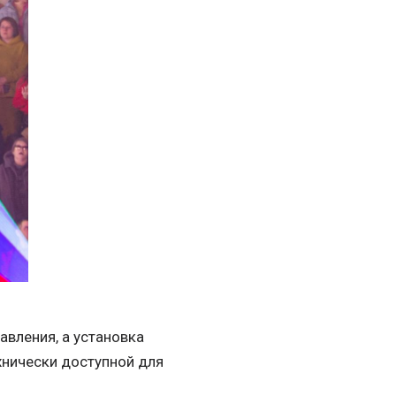
вления, а установка
хнически доступной для