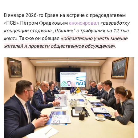
В январе 2026-го Ераев на встрече с председателем
«ПСБ» Пётром Фрадковым
анонсировал
«разработку
концепции стадиона „Шинник“ с трибунами на 12 тыс.
мест»
. Также он обещал
«обязательно учесть мнение
жителей и провести общественное обсуждение»
.