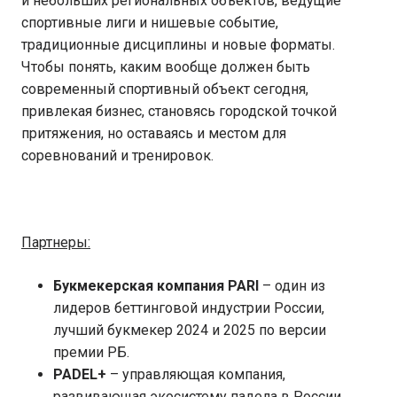
и небольших региональных объектов, ведущие
спортивные лиги и нишевые событие,
традиционные дисциплины и новые форматы.
Чтобы понять, каким вообще должен быть
современный спортивный объект сегодня,
привлекая бизнес, становясь городской точкой
притяжения, но оставаясь и местом для
соревнований и тренировок.
Партнеры:
Букмекерская компания PARI
– один из
лидеров беттинговой индустрии России,
лучший букмекер 2024 и 2025 по версии
премии РБ.
PADEL+
– управляющая компания,
развивающая экосистему падела в России.