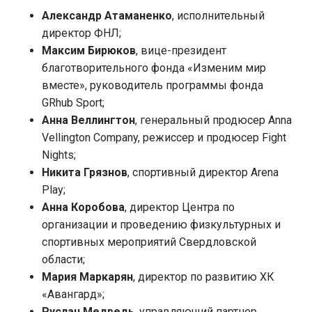
Александр Атаманенко
, исполнительный
директор ФНЛ;
Максим Бирюков
, вице-президент
благотворительного фонда «Изменим мир
вместе», руководитель программы фонда
GRhub Sport;
Анна Веллингтон
, генеральный продюсер Anna
Vellington Company, режиссер и продюсер Fight
Nights;
Никита Грязнов
, спортивный директор Arena
Play;
Анна Коробова
, директор Центра по
организации и проведению физкультурных и
спортивных мероприятий Свердловской
области;
Мария Маркарян
, директор по развитию ХК
«Авангард»;
Руслан Медведь
, управляющий партнер