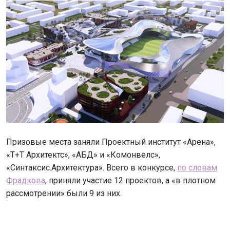
Призовые места заняли Проектный институт «Арена»,
«Т+Т Архитектс», «АБД» и «Комонвелс»,
«Синтаксис.Архитектура». Всего в конкурсе,
по словам
Фрадкова
, приняли участие 12 проектов, а «в плотном
рассмотрении» были 9 из них.