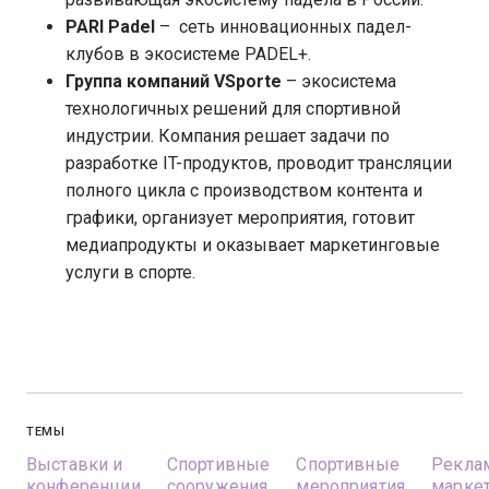
PARI Padel
– сеть инновационных падел-
клубов в экосистеме PADEL+.
Группа компаний VSporte
– экосистема
технологичных решений для спортивной
индустрии. Компания решает задачи по
разработке IT-продуктов, проводит трансляции
полного цикла с производством контента и
графики, организует мероприятия, готовит
медиапродукты и оказывает маркетинговые
услуги в спорте.
ТЕМЫ
Выставки и
Спортивные
Спортивные
Рекла
конференции
сооружения
мероприятия
марке