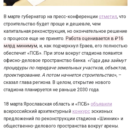
В марте губернатор на пресс-конференции
отметил
, что
строительство будет проще и дешевле, чем
капитальная реконструкция, но окончательное решение
о процессе еще не принято.
Работа оценивается в ₽16
млрд минимум
, и, как подчеркнул Ераев, его полностью
обеспечит «ПСБ». При этом вокруг стадиона появится
офисно-деловое пространство банка.
«Года два займут
процедуры по передаче земельных участков, объектов,
проектирование. А потом начнется строительство»
, –
сказал глава региона. В целом, открытие нового
стадиона планируется не раньше 2030 года.
18 марта Ярославская область и «ПСБ»
объявили
всероссийский архитектурный
конкурс
эскизных
предложений по реконструкции стадиона «Шинник» и
общественно-делового пространства вокруг арены.