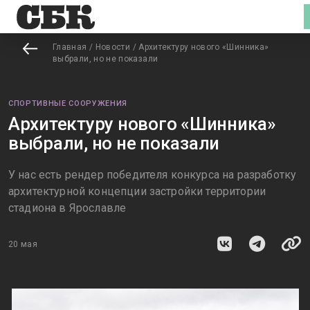
Главная
/
Новости
/
Архитектуру нового «Шинника»
выбрали, но не показали
СПОРТИВНЫЕ СООРУЖЕНИЯ
Архитектуру нового «Шинника»
выбрали, но не показали
У нас есть рендер победителя конкурса на разработку
архитектурной концепции застройки территории
стадиона в Ярославле
20 мая