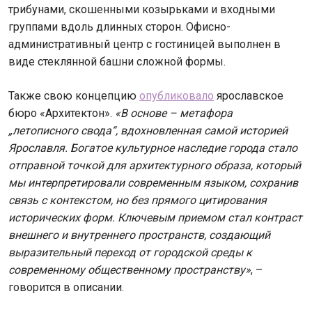
трибунами, скошенными козырьками и входными
группами вдоль длинных сторон. Офисно-
административный центр с гостиницей выполнен в
виде стеклянной башни сложной формы.
Также свою концепцию
опубликовало
ярославское
бюро «Архитектон».
«В основе – метафора
„летописного свода“, вдохновленная самой историей
Ярославля. Богатое культурное наследие города стало
отправной точкой для архитектурного образа, который
мы интерпретировали современным языком, сохранив
связь с контекстом, но без прямого цитирования
исторических форм. Ключевым приемом стал контраст
внешнего и внутреннего пространств, создающий
выразительный переход от городской среды к
современному общественному пространству»
, –
говорится в описании.