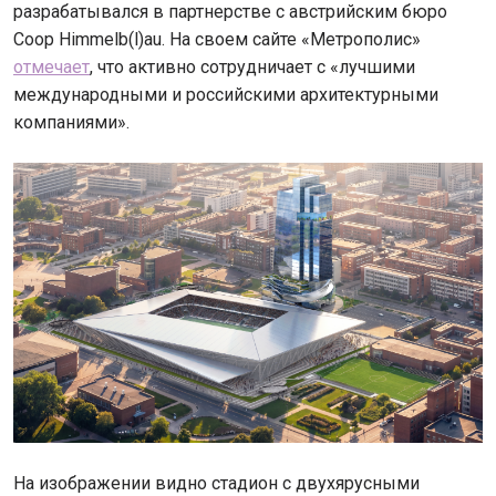
разрабатывался в партнерстве с австрийским бюро
Coop Himmelb(l)au. На своем сайте «Метрополис»
отмечает
, что активно сотрудничает с «лучшими
международными и российскими архитектурными
компаниями».
На изображении видно стадион с двухярусными