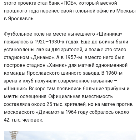
этого проекта стал банк «ПСБ», который весной
прошлого года перенес свой головной офис из Москвы
в Ярославль.
Футбольное поле на месте нынешнего «Шинника»
появилось в 1920–1930-х годах. Еще до войны были
установлены лавки для зрителей, и позже это стало
стадионом «Динамо». А в 1957-м вместо него был
построен стадион «Химик» для матчей одноименной
команды Ярославского шинного завода. В 1960-м
арена и клуб получили современное название –
«Шинник» Вскоре там появились большие трибуны и
мачты освещения. Официальная вместимость
составляла около 25 тыс. зрителей, но на матче против
московского «Динамо» в 1964 году собралось около
42. тыс. человек.