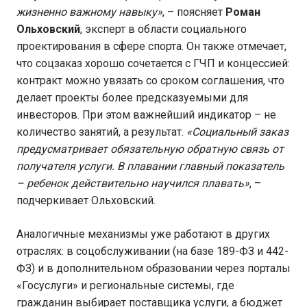
жизненно важному навыку»
, – поясняет
Роман
Ольховский
, эксперт в области социального
проектирования в сфере спорта. Он также отмечает,
что соцзаказ хорошо сочетается с ГЧП и концессией:
контракт можно увязать со сроком соглашения, что
делает проекты более предсказуемыми для
инвесторов. При этом важнейший индикатор – не
количество занятий, а результат.
«Социальный заказ
предусматривает обязательную обратную связь от
получателя услуги. В плавании главный показатель
– ребенок действительно научился плавать»
, –
подчеркивает Ольховский.
Аналогичные механизмы уже работают в других
отраслях: в соцобслуживании (на базе 189-ФЗ и 442-
ФЗ) и в дополнительном образовании через порталы
«Госуслуги» и региональные системы, где
гражданин выбирает поставщика услуги, а бюджет