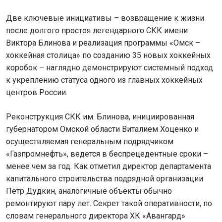
Две ключевые инициативы – возвращение к жизни
после долгого простоя легендарного СКК имени
Виктора Блинова и реализация программы «Омск –
хоккейная столица» по созданию 35 новых хоккейных
коробок – наглядно демонстрируют системный подход
к укреплению статуса одного из главных хоккейных
центров России.
Реконструкция СКК им. Блинова, инициированная
губернатором Омской области Виталием Хоценко и
осуществляемая генеральным подрядчиком
«Газпромнефть», ведется в беспрецедентные сроки –
менее чем за год. Как отметил директор департамента
капитального строительства подрядной организации
Петр Дудкин, аналогичные объекты обычно
ремонтируют пару лет. Секрет такой оперативности, по
словам генерального директора ХК «Авангард»