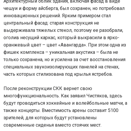
Архитектурный облик здания, включая фасад в виде
чешуи и форму айсберга, был сохранен, но потребовал
инновационных решений. Ярким примером стал
центральный фасад: старая конструкция не
выдерживала тяжелых стекол, поэтому ее разобрали,
оголив несущий каркас, который выкрасили в ярко-
оранжевый цвет – цвет «Авангарда». При этом одна из
фишек комплекса – уникальная акустика – была не
только сохранена, но и усилена за счет восстановления
специальных звукоизолирующих панелей на стенах,
часть которых стилизована под крылья ястребов.
После реконструкции СКК вернет свою
многофункциональность. Как заявил Чистяков, здесь
будут проводиться хоккейные и волейбольные матчи, а
также концерты. Вместимость арены составит 5100
зрителей, для которых будут установлены
современные сиденья вместо стоячих мест.