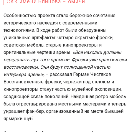
СКК имени Блинова – омичи
Особенностью проекта стало бережное сочетание
исторического наследия с современными
технологиями. В ходе работ были обнаружены
уникальные артефакты: четыре скрытые фрески,
советская мебель, старые кинопроекторы и
оригинальные чертежи арены.
«Все находки должны
передавать дух того времени. Фрески уже практически
восстановлены. Они будут полноценной частью
интерьера арены»
, – рассказал Герман Чистяков.
Восстановленные фрески, чертежи под стеклом и
кинопроекторы станут частью музейной экспозиции,
создающей связь поколений. Найденная ретро мебель
была отреставрирована местными мастерами и теперь
украшает фан-бар, организованный на месте бывшей
ярмарки шуб.