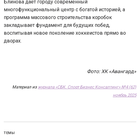
Блинова дает городу современный
многофункциональный центр с богатой историей, а
программа массового строительства коробок
закладывает фундамент для будущих побед,
воспитывая новое поколение хоккеистов прямо во
дворах.
Фото: ХК «Авангард»
Материал из
журнала «СБК. Спорт Бизнес Консалтинг» №4 (62)
ноябрь 2025
ТЕМЫ