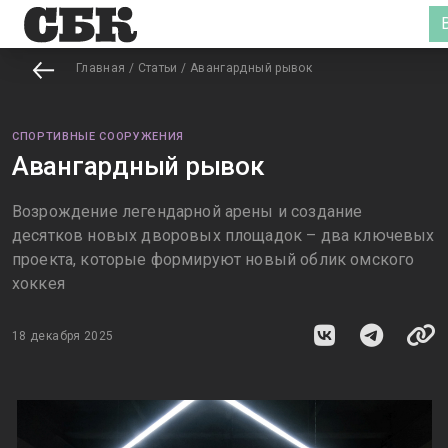
Главная
/
Статьи
/
Авангардный рывок
СПОРТИВНЫЕ СООРУЖЕНИЯ
Авангардный рывок
Возрождение легендарной арены и создание
десятков новых дворовых площадок – два ключевых
проекта, которые формируют новый облик омского
хоккея
18 декабря 2025