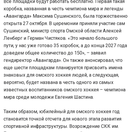
Все площадки будут работать бесплатно. Первая такая
коробка, названная в честь чемпиона мира и легенды
«Авангарда» Максима Сушинского, была торжественно
открыта 27 октября. В церемонии приняли участие сам
Сушинский, министр спорта Омской области Алексей
Ленберг и Герман Чистяков. «Это начало большого
пути, у нас уже готово 35 коробок, а до конца 2027 года
доведем общее количество до 150», – заявил
гендиректор «Авангарда». Он также анонсировал, что
еще шести площадкам планируется присвоить имена
знаковых для омского хоккея людей, а следующая,
вероятно, будет названа в честь одного из самых
известных воспитанников омского хоккея – чемпиона
мира среди молодежи Евгения Шастина.
Таким образом, юбилейный для омского хоккея год
становится точкой отсчета для нового этапа развития
спортивной инфраструктуры. Возрождение СКК им.